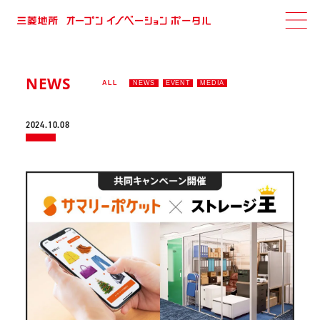
NEWS
ALL
NEWS
EVENT
MEDIA
2024.10.08