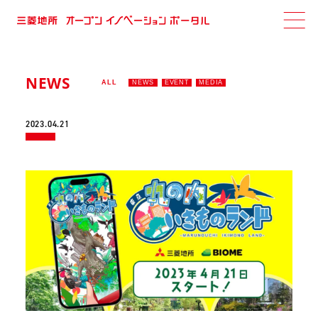
NEWS
ALL
NEWS
EVENT
MEDIA
2023.04.21