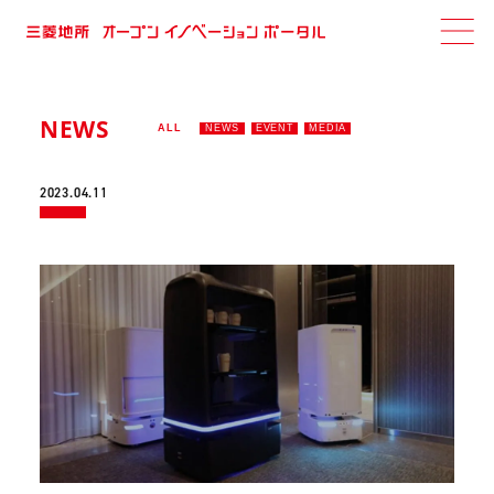
NEWS
ALL
NEWS
EVENT
MEDIA
2023.04.11