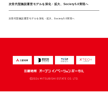
次世代型施設運営モデルを深化・拡大、Society5.0実現へ
次世代型施設運営モデルを深化・拡大、Society5.0実現へ
Ⓒ2024 MITSUBISHI ESTATE CO. LTD.