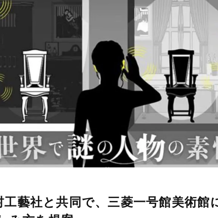
、乃村工藝社と共同で、三菱一号館美術館