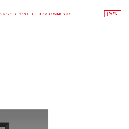
JP
EN
/
SS DEVELOPMENT
OFFICE & COMMUNITY