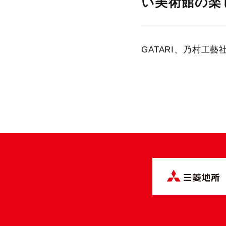
い美術館の楽
GATARI、乃村