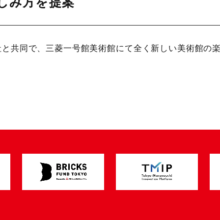
しみ方を提案
工藝社と共同で、三菱一号館美術館にて全く新しい美術館の