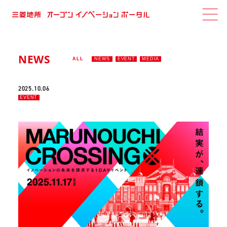
NEWS
ALL
NEWS
EVENT
MEDIA
2025.10.06
EVENT