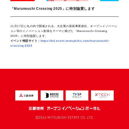
「Marunouchi Crossing 2025」に特別協賛します
11月17日に丸の内で開催される、大企業の新規事業創出、オープンイノベーシ
ョン等のイノベーション創発をテーマに掲げた「Marunouchi Crossing
2025」に特別協賛します。
イベント特設サイト：
https://bd.event.newspicks.com/marunouchi-
crossing-2025
Ⓒ2024 MITSUBISHI ESTATE CO. LTD.