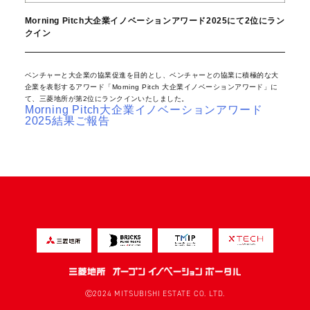
Morning Pitch大企業イノベーションアワード2025にて2位にラン
クイン
ベンチャーと大企業の協業促進を目的とし、ベンチャーとの協業に積極的な大
企業を表彰するアワード「Morning Pitch 大企業イノベーションアワード」に
て、三菱地所が第2位にランクインいたしました。
Morning Pitch大企業イノベーションアワード
2025結果ご報告
Ⓒ2024 MITSUBISHI ESTATE CO. LTD.