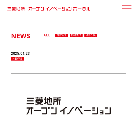
NEWS
ALL
NEWS
EVENT
MEDIA
2025.01.23
NEWS